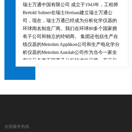
瑞士万通中国有限公司 成立于1943年，工程师
Bertold Suhner在瑞士Herisau建立瑞士万通公
司，现在，瑞士万通已经成为分析化学仪器的
环球闻名制造厂商。我们在环球80多个国家拥
有子公司和独立的经销商。 集团还包括生产在
线仪器的Metrohm Applikon公司和生产电化学分
析仪器的Metrohm Autolab公司作为当今一家全
面涉足各类不同离子分析技术的品牌，产品包
括自动电位滴定仪、离子色谱仪、卡尔费休水
分仪、伏安极谱仪、电化学工作站、手持式/便
携式拉曼光谱仪和近红外光谱仪等。瑞士万通
旗下拥有以下品牌：“Metrohm”、“Metrohm
Autolab”、“Metrohm Process
Analytics”、“Metrohm NIRSystems”、“Metrohm
Raman”、“Metrohm DropSens”，以其自动电位
滴定仪、卡尔费休微量水分滴定仪、离子色谱
全国服务热线
仪、伏安极谱仪、便携式拉曼和手持式拉曼光