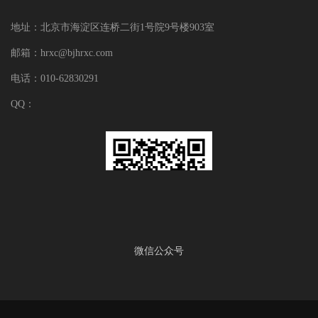
地址：北京市海淀区连桥二街1号院9号楼903室
邮箱：hrxc@bjhrxc.com
电话：010-62830291
QQ：
微信公众号