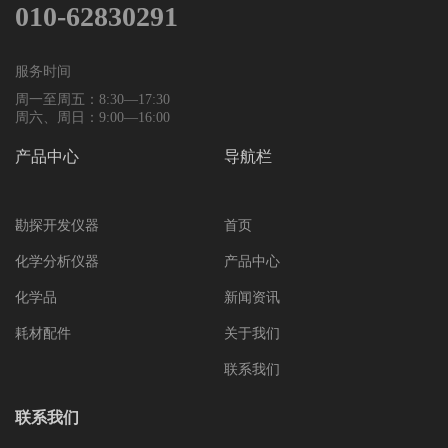
010-62830291
谱仪以及近红外光谱仪、在线化学成分分析仪
著称，技术先世界。
服务时间
周一至周五：8:30—17:30
周六、周日：9:00—16:00
产品中心
导航栏
勘探开发仪器
首页
化学分析仪器
产品中心
化学品
新闻资讯
耗材配件
关于我们
联系我们
联系我们