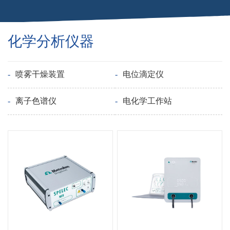
化学分析仪器
-
喷雾干燥装置
-
电位滴定仪
-
离子色谱仪
-
电化学工作站