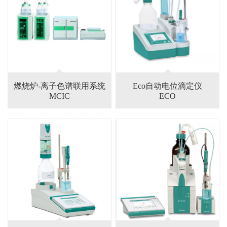
燃烧炉-离子色谱联用系统
Eco自动电位滴定仪
MCIC
ECO