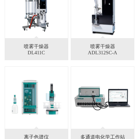
喷雾干燥器
喷雾干燥器
DL411C
ADL312SC-A
离子色谱仪
多通道电化学工作站