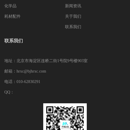
化学品
新闻资讯
耗材配件
关于我们
联系我们
联系我们
地址：北京市海淀区连桥二街1号院9号楼903室
邮箱：hrxc@bjhrxc.com
电话：010-62830291
QQ：