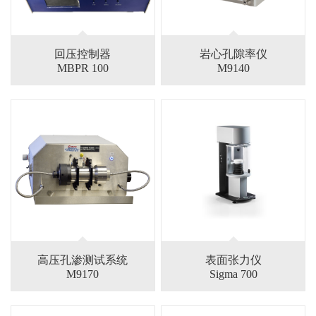
回压控制器
岩心孔隙率仪
MBPR 100
M9140
高压孔渗测试系统
表面张力仪
M9170
Sigma 700