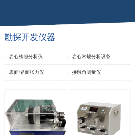
勘探开发仪器
-
岩心核磁分析仪
-
岩心常规分析设备
-
表面/界面张力仪
-
接触角测量仪