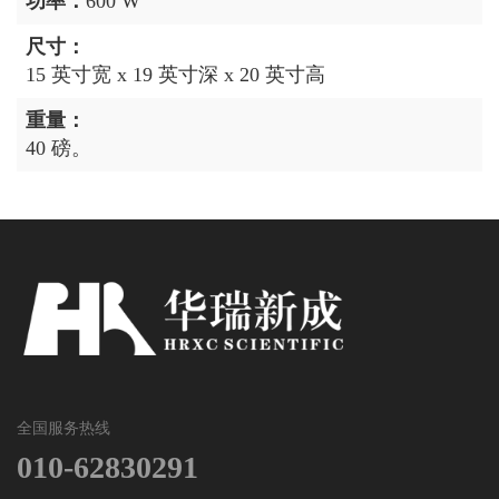
功率：
600 W
尺寸：
15 英寸宽 x 19 英寸深 x 20 英寸高
重量：
40 磅。
全国服务热线
010-62830291