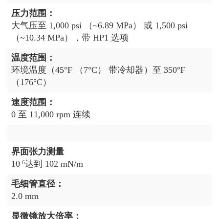
压力范围：
大气压至 1,000 psi （~6.89 MPa） 或 1,500 psi
（~10.34 MPa），带 HP1 选项
温度范围：
环境温度（45°F （7°C） 带冷却器）至 350°F
（176°C）
速度范围：
0 至 11,000 rpm 连续
界面张力测量
10
达到 102 mN/m
-6
毛细管直径：
2.0 mm
显微镜放大倍率：