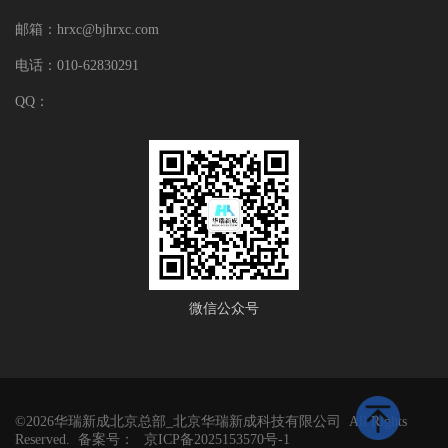
邮箱：hrxc@bjhrxc.com
电话：010-62830291
QQ：
微信公众号
©2026华瑞新成北京总部_北京华瑞新成科技有限公司 All Rights
Reserved. 备案号：
京ICP备2025153570号-1