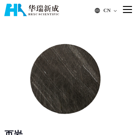
CN
页岩