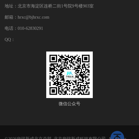
地址：北京市海淀区连桥二街1号院9号楼903室
邮箱：hrxc@bjhrxc.com
电话：010-62830291
QQ：
微信公众号
©2026华瑞新成北京总部_北京华瑞新成科技有限公司 All Rights