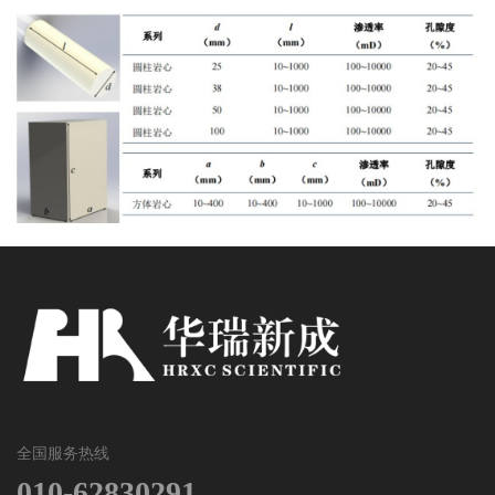
全国服务热线
010-62830291