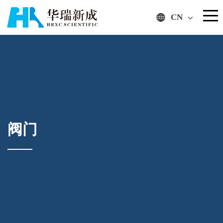
CN
阀门